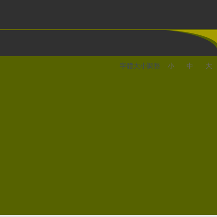
字體大小調整
小
中
大