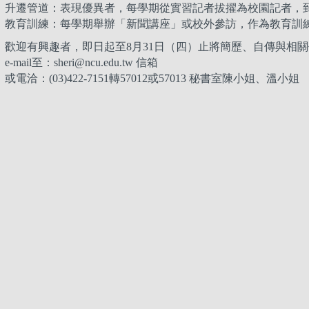
升遷管道：表現優異者，每學期從實習記者拔擢為校園記者，
教育訓練：每學期舉辦「新聞講座」或校外參訪，作為教育訓
歡迎有興趣者，即日起至8月31日（四）止將簡歷、自傳與相
e-mail至：sheri@ncu.edu.tw 信箱
或電洽：(03)422-7151轉57012或57013 秘書室陳小姐、溫小姐