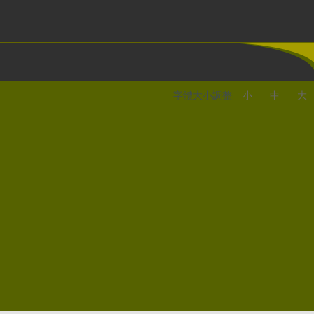
字體大小調整
小
中
大