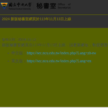
2024 新版秘書室網頁於113年11月13日上線
發布日期 :
2024-11-13
新版
秘書室網頁自113年11月13日上線，請更新網址，歡迎瀏
中文版：
https://sec.ncu.edu.tw/index.php?Lang=zh-tw
英文版：
https://sec.ncu.edu.tw/index.php?Lang=en