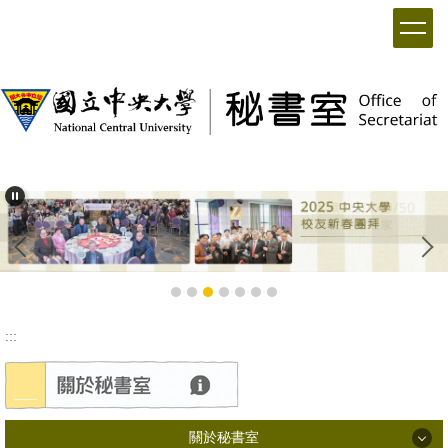
:::
關於秘書室