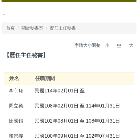
秘書室簡介
:::
組織架構
首頁
關於秘書室
歷任主任秘書
主任秘書
字體大小調整
小
中
大
歷任主任秘書
【歷任主任秘書】
姓名
任職期間
李宇翔
民國114年02月01日 至
周立德
民國108年02月01日 至 114年01月31日
徐國鎧
民國102年08月01日 至 108年01月31日
賴景義
民國100年09月01日 至 102年07月31日