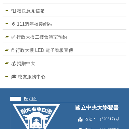
📮 校長意見信箱
🌟 111週年校慶網站
✅ 行政大樓二樓會議室預約
🖱️ 行政大樓 LED 電子看板宣傳
💰 捐贈中大
🎓 校友服務中心
繁體
English
國立中央大學秘書室
地址：
(320317) 