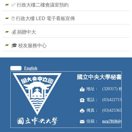
✅ 行政大樓二樓會議室預約
🖱️ 行政大樓 LED 電子看板宣傳
💰 捐贈中大
🎓 校友服務中心
繁體
English
國立中央大學秘書室
地址：
(320317) 
電話：
(03)4227151
傳真：
(03)4253650
信箱：
ncu7010@ncu.e