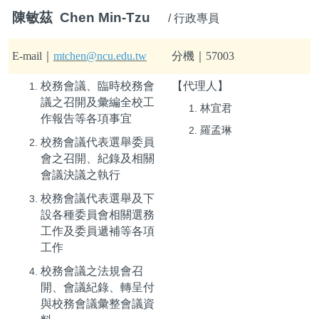
陳敏茲 Chen Min-Tzu
/ 行政專員
E-mail
｜
mtchen@ncu.edu.tw
分機｜
57003
校務會議、臨時校務會
【代理人】
議之召開及彙編全校工
林宜君
作報告等各項事宜
羅孟琳
校務會議代表選舉委員
會之召開、紀錄及相關
會議決議之執行
校務會議代表選舉及下
設各種委員會相關選務
工作及委員遞補等各項
工作
校務會議之法規會召
開、會議紀錄、轉呈付
與校務會議彙整會議資