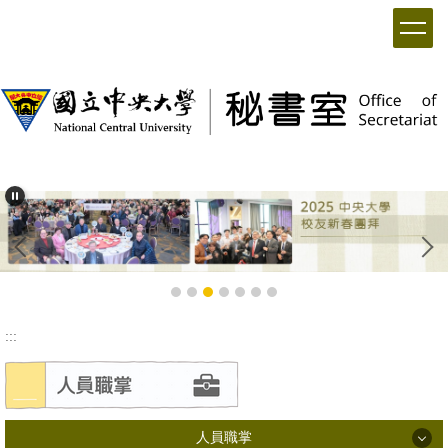
:::
人員職掌