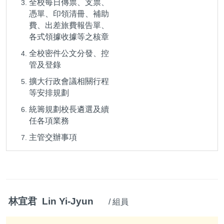
全校每日傳票、支票、
憑單、印領清冊、補助
費、出差旅費報告單、
各式領據收據等之核章
全校密件公文分發、控
管及登錄
擴大行政會議相關行程
等安排規劃
統籌規劃校長遴選及續
任各項業務
主管交辦事項
林宜君 Lin Yi-Jyun
/ 組員