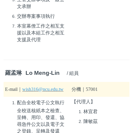
文承辦
交辦專案事項執行
本室幕僚工作之相互支
援以及本組工作之相互
支援及代理
羅孟琳
Lo Meng-Lin
/ 組員
E-mail
｜
wish316@ncu.edu.tw
分機｜57001
【代理人】
配合全校電子公文執行
全校送核紙本之檢查、
林宜君
呈轉、用印、發還、協
陳敏茲
尋急件公文以及電子文
之登錄、呈轉及發還