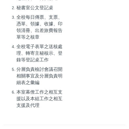
秘書室公文登記桌
全校每日傳票、支票、
憑單、領據、收據、印
領清冊、出差旅費報告
單等之核章
全校電子表單之送核處
理、轉寄主秘核示、登
錄等登記桌工作
分層負責檢討會議召開
相關事宜及分層負責明
細表之彙編
本室幕僚工作之相互支
援以及本組工作之相互
支援及代理