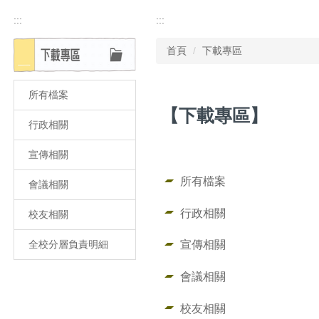
:::
:::
首頁
下載專區
所有檔案
【下載專區】
行政相關
宣傳相關
所有檔案
會議相關
行政相關
校友相關
宣傳相關
全校分層負責明細
會議相關
校友相關