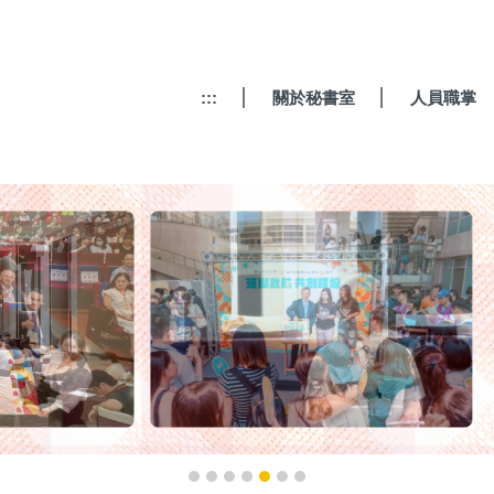
:::
關於秘書室
人員職掌