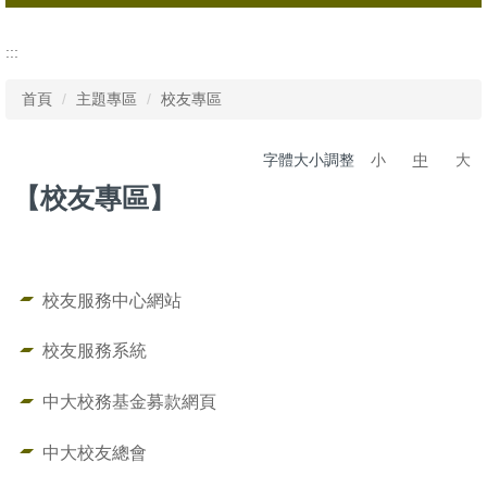
校慶活動
:::
發行刊物
首頁
主題專區
校友專區
名譽博士
字體大小調整
小
中
大
傑出校友
【校友專區】
校友專區
校園紀念品
校友服務中心網站
校友服務系統
中大校務基金募款網頁
中大校友總會