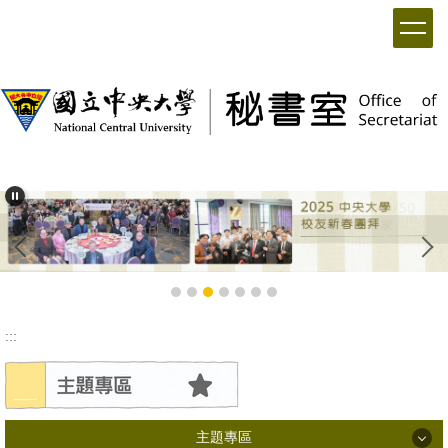
:::
主題專區