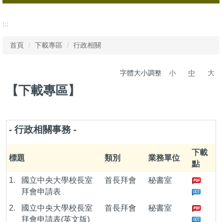
所有檔案
:::
行政相關
首頁
下載專區
行政相關
宣傳相關
字體大小調整
小
中
大
會議相關
【下載專區】
校友相關
全校分層負責明細
- 行政相關事務 -
下載
標題
類別
業務單位
點
1.
國立中央大學校長室
首長拜會
秘書室
拜會申請表
2.
國立中央大學校長室
首長拜會
秘書室
拜會申請表(英文版)