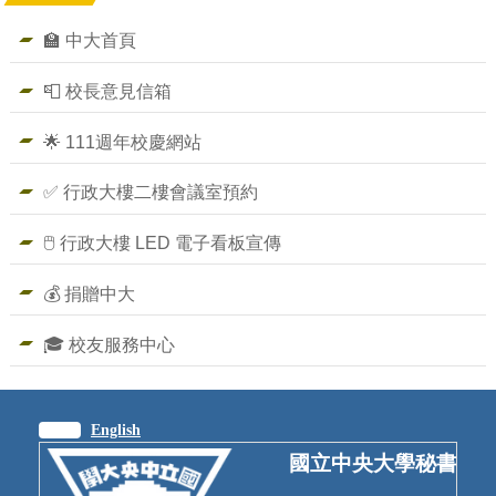
🏫 中大首頁
📮 校長意見信箱
🌟 111週年校慶網站
✅ 行政大樓二樓會議室預約
🖱️ 行政大樓 LED 電子看板宣傳
💰 捐贈中大
🎓 校友服務中心
繁體
English
國立中央大學秘書室