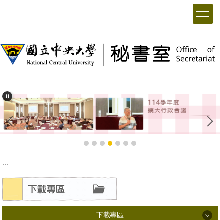
:::
下載專區