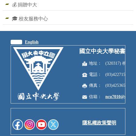
💰 捐贈中大
🎓 校友服務中心
繁體
English
國立中央大學秘書室
地址：
(320317) 
電話：
(03)4227151
傳真：
(03)4253650
信箱：
ncu7010@ncu.e
隱私權政策聲明