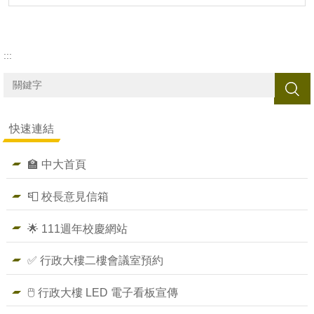
:::
搜尋
快速連結
🏫 中大首頁
📮 校長意見信箱
🌟 111週年校慶網站
✅ 行政大樓二樓會議室預約
🖱️ 行政大樓 LED 電子看板宣傳