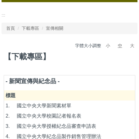
所有檔案
:::
行政相關
首頁
下載專區
宣傳相關
宣傳相關
字體大小調整
小
中
大
會議相關
【下載專區】
校友相關
全校分層負責明細
- 新聞宣傳與紀念品 -
標題
1.
國立中央大學新聞素材單
2.
國立中央大學校園記者報名表
3.
國立中央大學授權紀念品審查申請表
4.
國立中央大學紀念品製作銷售管理辦法