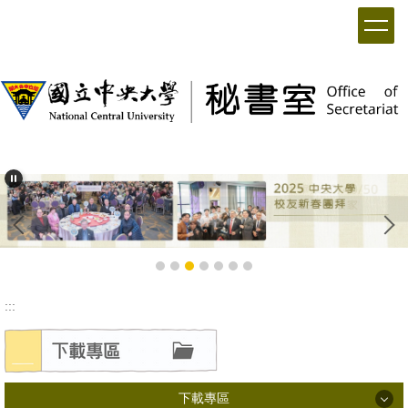
:::
下載專區