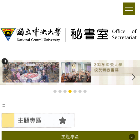
:::
主題專區