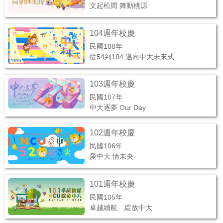
文起松間 舞動桃源
104週年校慶
民國108年
從54到104 邁向中大未來式
103週年校慶
民國107年
中大逐夢 Our Day
102週年校慶
民國106年
愛中大 情未央
101週年校慶
民國105年
卓越續航 綻放中大