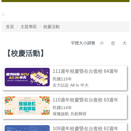
校慶活動
:::
發行刊物
首頁
主題專區
校慶活動
名譽博士
字體大小調整
小
中
大
傑出校友
【校慶活動】
校友專區
校園紀念品
111週年校慶暨在台復校 64週年
民國115年
全力以赴 All In 中大
110週年校慶暨在台復校 63週年
民國114年
璀璨啟航 共創輝煌
109週年校慶暨在台復校 62週年