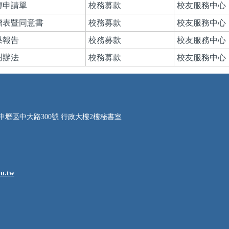
傳申請單
校務募款
校友服務中心
贈表暨同意書
校務募款
校友服務中心
果報告
校務募款
校友服務中心
謝辦法
校務募款
校友服務中心
桃園市中壢區中大路300號 行政大樓2樓秘書室
u.tw