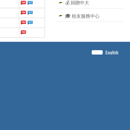
💰 捐贈中大
🎓 校友服務中心
繁體
English