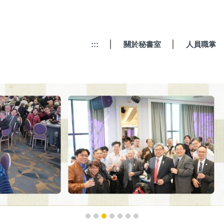
:::
關於秘書室
人員職掌