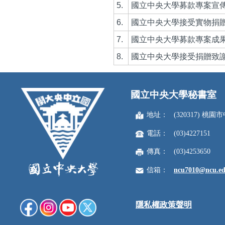
5.
國立中央大學募款專案宣
6.
國立中央大學接受實物捐
7.
國立中央大學募款專案成
8.
國立中央大學接受捐贈致
國立中央大學秘書室
地址：
(320317) 
電話：
(03)4227151
傳真：
(03)4253650
信箱：
ncu7010@ncu.ed
隱私權政策聲明