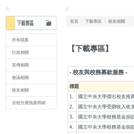
:::
:::
首頁
下載專區
校友相關
所有檔案
【下載專區】
行政相關
宣傳相關
- 校友與校務募款服務 -
會議相關
標題
校友相關
1.
國立中央大學傑出校友推
全校分層負責明細
2.
國立中央大學受贈收入收
3.
國立中央大學校務基金捐
4.
國立中央大學校務基金捐