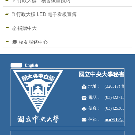
✅ 行政大樓二樓會議室預約
🖱️ 行政大樓 LED 電子看板宣傳
💰 捐贈中大
🎓 校友服務中心
繁體
English
國立中央大學秘書室
地址：
(320317) 
電話：
(03)4227151
傳真：
(03)4253650
信箱：
ncu7010@ncu.e