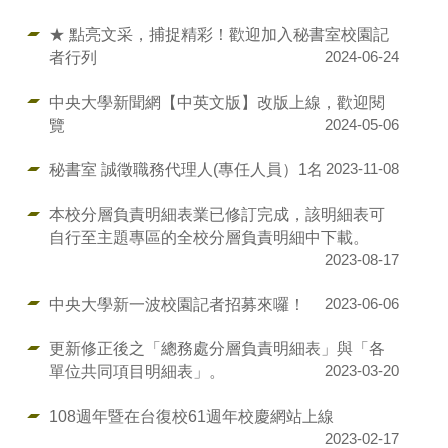
★ 點亮文采，捕捉精彩！歡迎加入秘書室校園記
者行列
2024-06-24
中央大學新聞網【中英文版】改版上線，歡迎閱
覽
2024-05-06
秘書室 誠徵職務代理人(專任人員）1名
2023-11-08
本校分層負責明細表業已修訂完成，該明細表可
自行至主題專區的全校分層負責明細中下載。
2023-08-17
中央大學新一波校園記者招募來囉！
2023-06-06
更新修正後之「總務處分層負責明細表」與「各
單位共同項目明細表」。
2023-03-20
108週年暨在台復校61週年校慶網站上線
2023-02-17