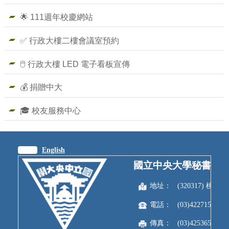
🌟 111週年校慶網站
✅ 行政大樓二樓會議室預約
🖱️ 行政大樓 LED 電子看板宣傳
💰 捐贈中大
🎓 校友服務中心
繁體
English
國立中央大學秘書室
地址：
(320317) 
電話：
(03)4227151
傳真：
(03)4253650