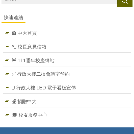
搜尋
快速連結
🏫 中大首頁
📮 校長意見信箱
🌟 111週年校慶網站
✅ 行政大樓二樓會議室預約
🖱️ 行政大樓 LED 電子看板宣傳
💰 捐贈中大
🎓 校友服務中心