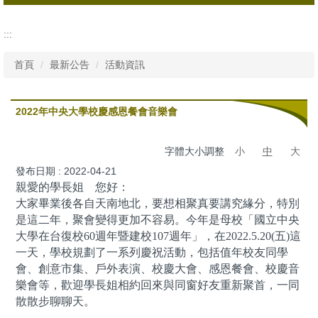
所有消息
:::
行政公告
首頁
最新公告
活動資訊
活動資訊
2022年中央大學校慶感恩餐會音樂會
字體大小調整
小
中
大
發布日期 :
2022-04-21
親愛的學長姐 您好：
大家畢業後各自天南地北，要想相聚真要講究緣分，特別
是這二年，聚會變得更加不容易。今年是母校「國立中央
大學在台復校60週年暨建校107週年」，在2022.5.20(五)這
一天，學校規劃了一系列慶祝活動，包括值年校友同學
會、創意市集、戶外表演、校慶大會、感恩餐會、校慶音
樂會等，歡迎學長姐相約回來與同窗好友重新聚首，一同
散散步聊聊天。