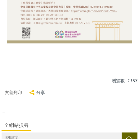
瀏覽數:
1153
友善列印
分享
:::
全網站搜尋