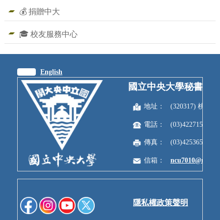
💰 捐贈中大
🎓 校友服務中心
繁體
English
國立中央大學秘書室
地址：
(320317) 
電話：
(03)4227151
傳真：
(03)4253650
信箱：
ncu7010@ncu.e
隱私權政策聲明