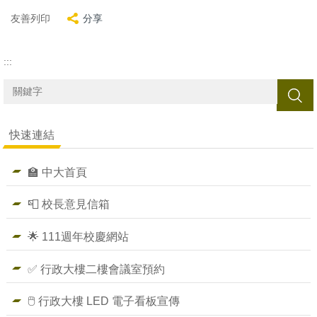
友善列印
分享
:::
搜尋
快速連結
🏫 中大首頁
📮 校長意見信箱
🌟 111週年校慶網站
✅ 行政大樓二樓會議室預約
🖱️ 行政大樓 LED 電子看板宣傳