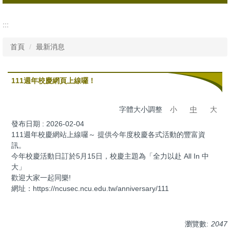
所有消息
:::
行政公告
首頁
最新消息
活動資訊
111週年校慶網頁上線囉！
字體大小調整
小
中
大
發布日期 :
2026-02-04
111週年校慶網站上線囉～ 提供今年度校慶各式活動的豐富資
訊。
今年校慶活動日訂於5月15日，校慶主題為「全力以赴 All In 中
大」
歡迎大家一起同樂!
網址：https://ncusec.ncu.edu.tw/anniversary/111
瀏覽數:
2047