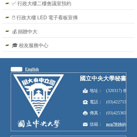
✅ 行政大樓二樓會議室預約
🖱️ 行政大樓 LED 電子看板宣傳
💰 捐贈中大
🎓 校友服務中心
繁體
English
國立中央大學秘書室
地址：
(320317) 
電話：
(03)4227151
傳真：
(03)4253650
信箱：
ncu7010@ncu.e