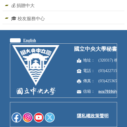
💰 捐贈中大
🎓 校友服務中心
繁體
English
國立中央大學秘書室
地址：
(320317) 
電話：
(03)4227151
傳真：
(03)4253650
信箱：
ncu7010@ncu.e
隱私權政策聲明