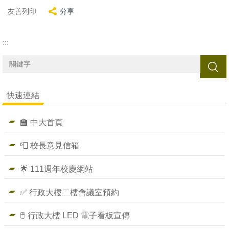
友善列印
分享
:::
搜尋
快速連結
🏫 中大首頁
📮 校長意見信箱
🌟 111週年校慶網站
✅ 行政大樓二樓會議室預約
🖱️ 行政大樓 LED 電子看板宣傳