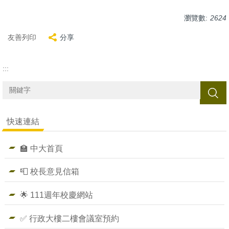
瀏覽數:
2624
友善列印
分享
:::
搜尋
快速連結
🏫 中大首頁
📮 校長意見信箱
🌟 111週年校慶網站
✅ 行政大樓二樓會議室預約