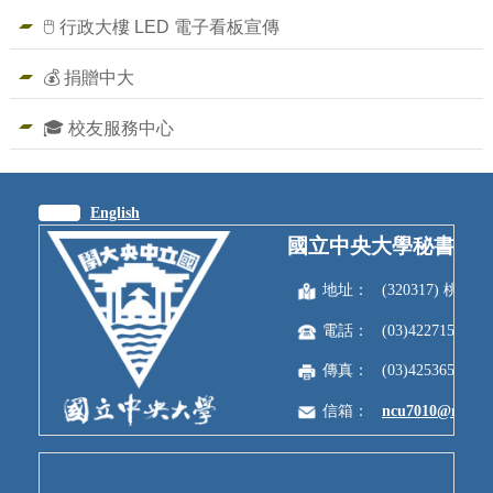
🖱️ 行政大樓 LED 電子看板宣傳
💰 捐贈中大
🎓 校友服務中心
繁體
English
國立中央大學秘書室
地址：
(320317) 
電話：
(03)4227151
傳真：
(03)4253650
信箱：
ncu7010@ncu.e