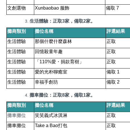
文創選物
Xunbaobao
服飾
備取
7
生活體驗：正取
3
家，備取
2
家。
攤商類別
攤位名稱
評選結果
生活體驗
那個什麼什麼森林
正取
生活體驗
回憶殺童年趣
正取
生活體驗
「
110%
愛・捐款育樹」
正取
生活體驗
愛的光朴聊癒室
備取
1
生活體驗
幸福手創坊
備取
2
攤車攤位：正取
8
家，備取
1
家。
攤商類別
攤位名稱
評選結果
攤車攤位
笑笑義式冰淇淋
正取
攤車攤位
Take a Bao
打包
正取