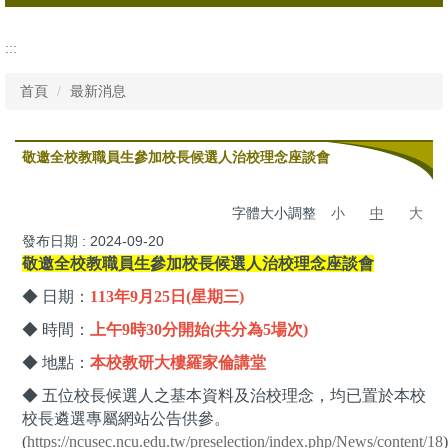
所有消息
:::
行政公告
首頁
最新消息
活動資訊
敬邀全校教職員生參加校長候選人治校理念座談會
字體大小調整
小
中
大
發布日期 :
2024-09-20
敬邀全校教職員生參加校長候選人治校理念座談會
◆ 日期：
113年9月25日(星期三)
◆ 時間：
上午9時30分開始(共分為5場次)
◆ 地點：
本校教研大樓羅家倫講堂
◆ 五位校長候選人之基本資料及治校理念，均已置於本校
校長遴選專屬網站公告供參。
(
https://ncusec.ncu.edu.tw/preselection/index.php/News/content/18
)