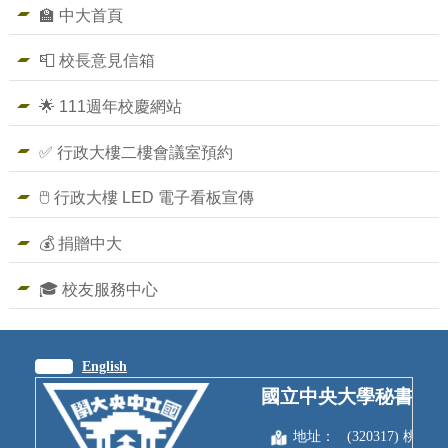
🏫 中大首頁
📮 校長意見信箱
🌟 111週年校慶網站
✅ 行政大樓二樓會議室預約
🖱️ 行政大樓 LED 電子看板宣傳
💰 捐贈中大
🎓 校友服務中心
繁體
English
國立中央大學秘書室
地址：
(320317) 