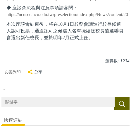
◆ 座談會流程與注意事項請參閱：
https://ncusec.ncu.edu.tw/preselection/index.php/News/content/20
本次座談會結束後，將在10月1日校務會議進行校長候選
人認可投票，通過認可之候選人名單擬續送校長遴選委員
會選出新任校長，並於明年2月正式上任。
瀏覽數:
1234
友善列印
分享
:::
搜尋
快速連結