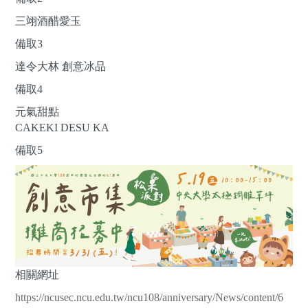
三翊酒醋愛玉
備取3
達令大林 創意冰品
備取4
元氣甜點
CAKEKI DESU KA
備取5
相關網址
https://ncusec.ncu.edu.tw/ncu108/anniversary/News/content/6