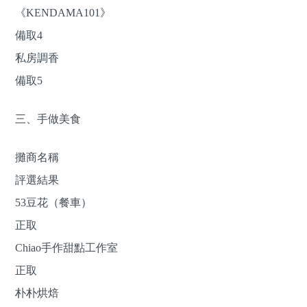
《KENDAMA101》
備取4
私房調香
備取5
三、手做美食
攤商名稱
評選結果
53豆花（餐車）
正取
Chiao手作甜點工作室
正取
朴朴烘焙