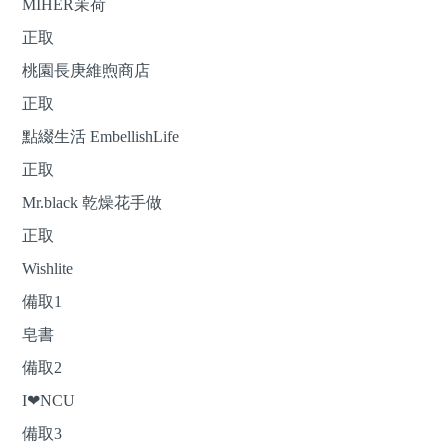
MIHER茉荷
正取
桃園長庚維煦商店
正取
點綴生活 EmbellishLife
正取
Mr.black 乾燥花手做
正取
Wishlite
備取1
皂書
備取2
I❤NCU
備取3