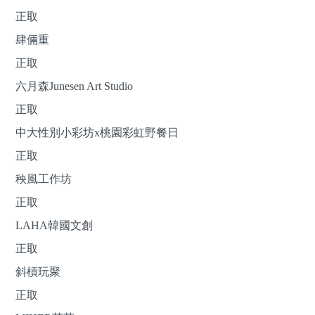
正取
肆倆重
正取
六月森Junesen Art Studio
正取
中大性別小彩坊x桃園彩虹野餐日
正取
秧風工作坊
正取
LAHA韓國文創
正取
斜槓玩聚
正取