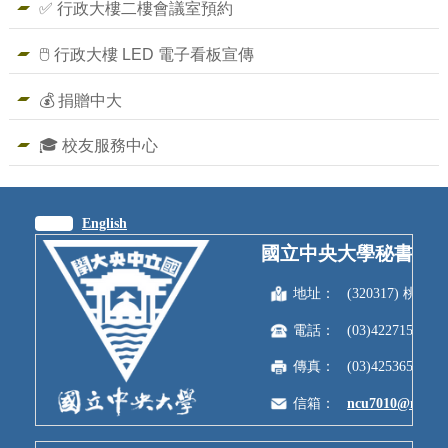
✅ 行政大樓二樓會議室預約
🖱️ 行政大樓 LED 電子看板宣傳
💰 捐贈中大
🎓 校友服務中心
繁體
English
國立中央大學秘書室
地址：
(320317) 
電話：
(03)4227151
傳真：
(03)4253650
信箱：
ncu7010@ncu.e