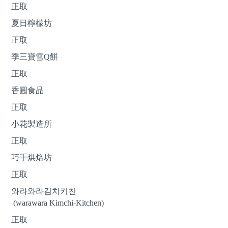
正取
夏日檸檬坊
正取
季三寶雪Q餅
正取
香圓食品
正取
小花製造所
正取
巧手烘焙坊
正取
와라와라김치키친
(warawara Kimchi-Kitchen)
正取